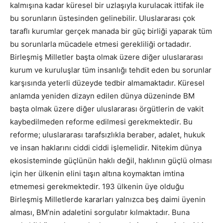
kalmışına kadar küresel bir uzlaşıyla kurulacak ittifak ile
bu sorunların üstesinden gelinebilir. Uluslararası çok
taraflı kurumlar gerçek manada bir güç birliği yaparak tüm
bu sorunlarla mücadele etmesi gerekliliği ortadadır.
Birleşmiş Milletler başta olmak üzere diğer uluslararası
kurum ve kuruluşlar tüm insanlığı tehdit eden bu sorunlar
karşısında yeterli düzeyde tedbir almamaktadır. Küresel
anlamda yeniden dizayn edilen dünya düzeninde BM
başta olmak üzere diğer uluslararası örgütlerin de vakit
kaybedilmeden reforme edilmesi gerekmektedir. Bu
reforme; uluslararası tarafsızlıkla beraber, adalet, hukuk
ve insan haklarını ciddi ciddi işlemelidir. Nitekim dünya
ekosisteminde güçlünün haklı değil, haklının güçlü olması
için her ülkenin elini taşın altına koymaktan imtina
etmemesi gerekmektedir. 193 ülkenin üye olduğu
Birleşmiş Milletlerde kararları yalnızca beş daimi üyenin
alması, BM’nin adaletini sorgulatır kılmaktadır. Buna