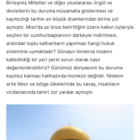
Birleşmiş Milletler ve diğer uluslararası örgüt ve
devletlerin bu duruma müsamaha göstermesi ve
kayıtsızlığı tarihin en büyük dramlarından birine yol
açmıştır. Mısır’da az önce belirttiğim üzere halkın oylarıyla
seçilen bir cumhurbaşkanının darbeyle indirilmesi,
ardından toplu katliamların yapılması hangi hukuk
sistemine uymaktadır? Günaşırı binlerce insanın
katledildiği bir yeri yerel sorun olarak nasıl
değerlendirebiliriz? Günümüz dünyasının bu duruma
kayıtsız kalması halihazırda mümkün değildir. Nitekim
artık Mısır ve bölge ülkelerinde bu savaş, insanların
vicdanlarında tamiri zor yaralar açmıştır.