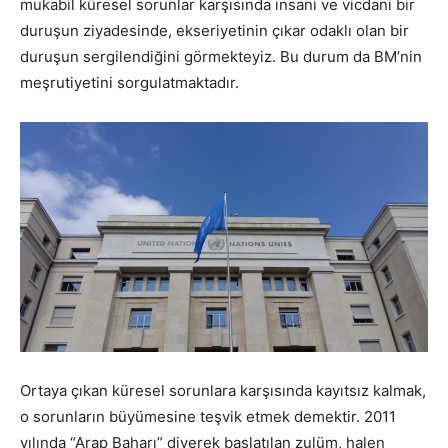
mukabil küresel sorunlar karşısında insani ve vicdani bir
duruşun ziyadesinde, ekseriyetinin çıkar odaklı olan bir
duruşun sergilendiğini görmekteyiz. Bu durum da BM’nin
meşrutiyetini sorgulatmaktadır.
Ortaya çıkan küresel sorunlara karşısında kayıtsız kalmak,
o sorunların büyümesine teşvik etmek demektir. 2011
yılında “Arap Baharı” diyerek başlatılan zulüm, halen