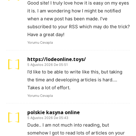
Good site! I truly love how it is easy on my eyes
it is. I am wondering how I might be notified
when a new post has been made. I’ve
subscribed to your RSS which may do the trick?
Have a great day!
Yorumu Cevapla
https://lodeonline.toys/
5 Ağustos 2026 De 05:51
I’d like to be able to write like this, but taking
the time and developing articles is hard….
Takes a lot of effort.
Yorumu Cevapla
polskie kasyna online
5 Ağustos 2026 De 05:43
Dude.. I am not much into reading, but
somehow I got to read lots of articles on your