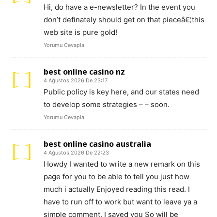
Hi, do have a e-newsletter? In the event you
don’t definately should get on that pieceâ€¦this
web site is pure gold!
Yorumu Cevapla
best online casino nz
4 Ağustos 2026 De 23:17
Public policy is key here, and our states need
to develop some strategies – – soon.
Yorumu Cevapla
best online casino australia
4 Ağustos 2026 De 22:23
Howdy I wanted to write a new remark on this
page for you to be able to tell you just how
much i actually Enjoyed reading this read. I
have to run off to work but want to leave ya a
simple comment. I saved you So will be