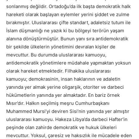
sonlanmış değildir. Ortadoğu’da ilk başta demokratik halk
hareketi olarak başlayan eylemler yerini şiddet ve zulme
bırakmıştır. Uluslararası çifte standart, adaletsiz tutum ile
İslam düşmanlığı ne yazık ki bu bölgeyi terörün yaşam
alanına dönüştürmüştür. Bunun yanı sıra antidemokratik
bir şekilde ülkelerin yönetimini devralan kişiler de
mevcuttur. Bu durumda uluslararası kamuoyu,
antidemokratik yönetimlere müdahale yapmaktan yoksun
olarak hareket etmektedir. Filhakika uluslararası
kamuoyu; demokrasinin, insan haklarının ve adaletin
yanında yer almak yerine oligarşik, otoriter ve darbeci
hükümetlerin yanında yer almaktadır. En bariz örnek
Mısır’dır. Halkın seçilmiş meşru Cumhurbaşkanı
Muhammed Mursi’yi deviren Sisi’nin yanında yer almıştır
uluslararası kamuoyu. Hakeza Libya’da darbeci Hafter’in
peşinde olan zahirde demokratik ve hukuk ülkeleri
mevcuttur. Yoksul, çaresiz ve haksızlık ile mücadele eden