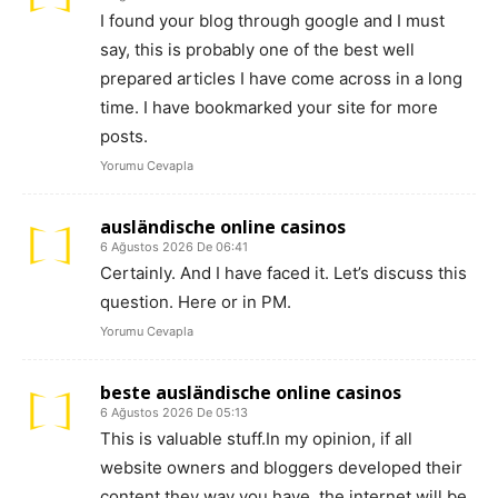
I found your blog through google and I must
say, this is probably one of the best well
prepared articles I have come across in a long
time. I have bookmarked your site for more
posts.
Yorumu Cevapla
ausländische online casinos
6 Ağustos 2026 De 06:41
Certainly. And I have faced it. Let’s discuss this
question. Here or in PM.
Yorumu Cevapla
beste ausländische online casinos
6 Ağustos 2026 De 05:13
This is valuable stuff.In my opinion, if all
website owners and bloggers developed their
content they way you have, the internet will be