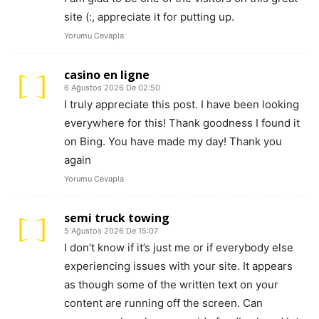
site (:, appreciate it for putting up.
Yorumu Cevapla
casino en ligne
6 Ağustos 2026 De 02:50
I truly appreciate this post. I have been looking
everywhere for this! Thank goodness I found it
on Bing. You have made my day! Thank you
again
Yorumu Cevapla
semi truck towing
5 Ağustos 2026 De 15:07
I don’t know if it’s just me or if everybody else
experiencing issues with your site. It appears
as though some of the written text on your
content are running off the screen. Can