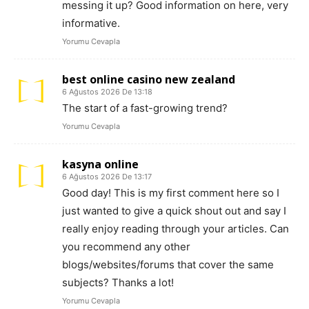
messing it up? Good information on here, very
informative.
Yorumu Cevapla
best online casino new zealand
6 Ağustos 2026 De 13:18
The start of a fast-growing trend?
Yorumu Cevapla
kasyna online
6 Ağustos 2026 De 13:17
Good day! This is my first comment here so I
just wanted to give a quick shout out and say I
really enjoy reading through your articles. Can
you recommend any other
blogs/websites/forums that cover the same
subjects? Thanks a lot!
Yorumu Cevapla