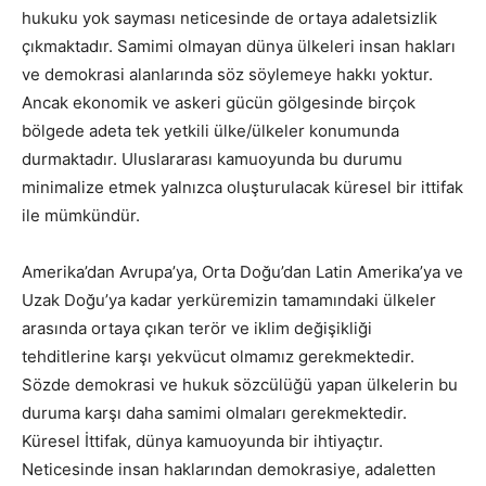
hukuku yok sayması neticesinde de ortaya adaletsizlik
çıkmaktadır. Samimi olmayan dünya ülkeleri insan hakları
ve demokrasi alanlarında söz söylemeye hakkı yoktur.
Ancak ekonomik ve askeri gücün gölgesinde birçok
bölgede adeta tek yetkili ülke/ülkeler konumunda
durmaktadır. Uluslararası kamuoyunda bu durumu
minimalize etmek yalnızca oluşturulacak küresel bir ittifak
ile mümkündür.
Amerika’dan Avrupa’ya, Orta Doğu’dan Latin Amerika’ya ve
Uzak Doğu’ya kadar yerküremizin tamamındaki ülkeler
arasında ortaya çıkan terör ve iklim değişikliği
tehditlerine karşı yekvücut olmamız gerekmektedir.
Sözde demokrasi ve hukuk sözcülüğü yapan ülkelerin bu
duruma karşı daha samimi olmaları gerekmektedir.
Küresel İttifak, dünya kamuoyunda bir ihtiyaçtır.
Neticesinde insan haklarından demokrasiye, adaletten