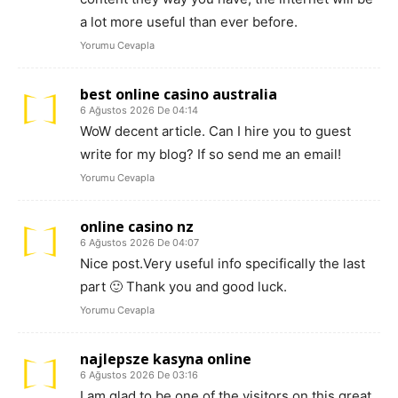
a lot more useful than ever before.
Yorumu Cevapla
best online casino australia
6 Ağustos 2026 De 04:14
WoW decent article. Can I hire you to guest
write for my blog? If so send me an email!
Yorumu Cevapla
online casino nz
6 Ağustos 2026 De 04:07
Nice post.Very useful info specifically the last
part 🙂 Thank you and good luck.
Yorumu Cevapla
najlepsze kasyna online
6 Ağustos 2026 De 03:16
I am glad to be one of the visitors on this great