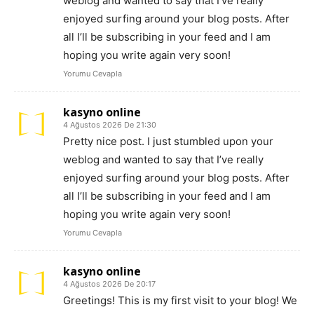
weblog and wanted to say that I’ve really
enjoyed surfing around your blog posts. After
all I’ll be subscribing in your feed and I am
hoping you write again very soon!
Yorumu Cevapla
kasyno online
4 Ağustos 2026 De 21:30
Pretty nice post. I just stumbled upon your
weblog and wanted to say that I’ve really
enjoyed surfing around your blog posts. After
all I’ll be subscribing in your feed and I am
hoping you write again very soon!
Yorumu Cevapla
kasyno online
4 Ağustos 2026 De 20:17
Greetings! This is my first visit to your blog! We