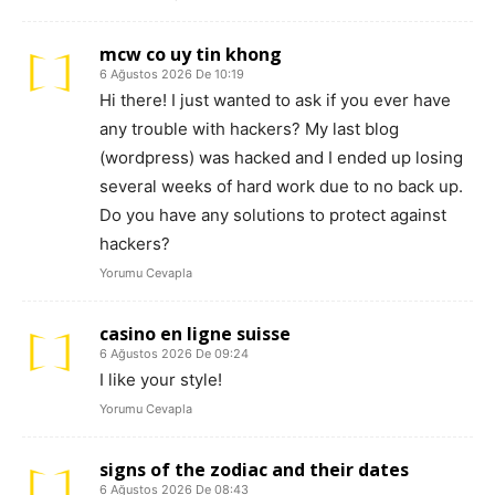
mcw co uy tin khong
6 Ağustos 2026 De 10:19
Hi there! I just wanted to ask if you ever have
any trouble with hackers? My last blog
(wordpress) was hacked and I ended up losing
several weeks of hard work due to no back up.
Do you have any solutions to protect against
hackers?
Yorumu Cevapla
casino en ligne suisse
6 Ağustos 2026 De 09:24
I like your style!
Yorumu Cevapla
signs of the zodiac and their dates
6 Ağustos 2026 De 08:43