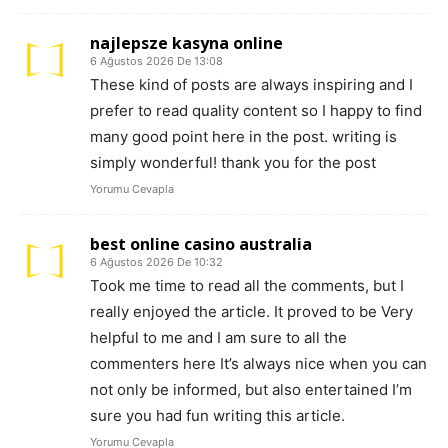
najlepsze kasyna online
6 Ağustos 2026 De 13:08
These kind of posts are always inspiring and I
prefer to read quality content so I happy to find
many good point here in the post. writing is
simply wonderful! thank you for the post
Yorumu Cevapla
best online casino australia
6 Ağustos 2026 De 10:32
Took me time to read all the comments, but I
really enjoyed the article. It proved to be Very
helpful to me and I am sure to all the
commenters here It’s always nice when you can
not only be informed, but also entertained I’m
sure you had fun writing this article.
Yorumu Cevapla