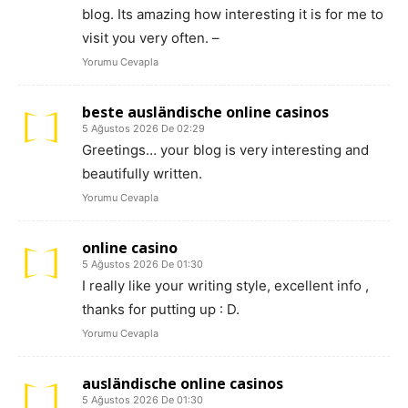
blog. Its amazing how interesting it is for me to
visit you very often. –
Yorumu Cevapla
beste ausländische online casinos
5 Ağustos 2026 De 02:29
Greetings… your blog is very interesting and
beautifully written.
Yorumu Cevapla
online casino
5 Ağustos 2026 De 01:30
I really like your writing style, excellent info ,
thanks for putting up : D.
Yorumu Cevapla
ausländische online casinos
5 Ağustos 2026 De 01:30