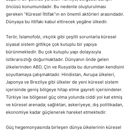
öncüsü konumundadır. Bu nedenle oluşturulması
gereken “Küresel İttifak”ın en önemli aktörleri arasındadır.
Dünyaya bu ittifakı kabul ettirecek yegâne ülkedir.
Terör, İslamofobi, ırkçılık gibi çeşitli sorunlarla küresel
siyasal sistem gittikçe çok kutuplu bir yapıya
bürünmektedir. Bu çok kutuplu yapı dolayısıyla
istikrarsızlığı doğurmaktadır. Dünyanın önde gelen
ülkelerinden ABD, Çin ve Rusya’da bu durumdan kendisini
soyutlamaya çalışmaktadır. Hindistan, Avrupa ülkeleri,
Japonya ve Brezilya gibi ülkeler de yeni küresel sistem
içerisinde geniş bölgeye hitap etme gayreti içerisindeler.
Türkiye ise bölgesel güç olma yolunda ciddi yol kat etmiş
ve küresel arenada; sağlıktan, askeriyeye, dış politikadan,
ekonomiye kadar güçlenerek hareket etmektedir.
Güç hegemonyasında birleşen dünya ülkelerinin küresel