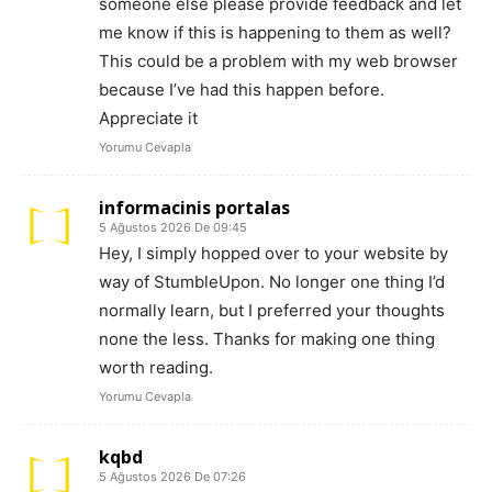
someone else please provide feedback and let
me know if this is happening to them as well?
This could be a problem with my web browser
because I’ve had this happen before.
Appreciate it
Yorumu Cevapla
informacinis portalas
5 Ağustos 2026 De 09:45
Hey, I simply hopped over to your website by
way of StumbleUpon. No longer one thing I’d
normally learn, but I preferred your thoughts
none the less. Thanks for making one thing
worth reading.
Yorumu Cevapla
kqbd
5 Ağustos 2026 De 07:26