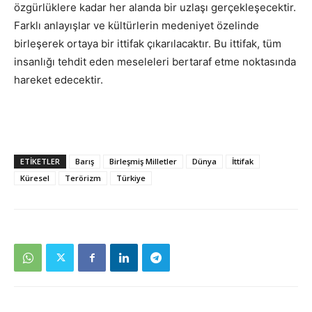
özgürlüklere kadar her alanda bir uzlaşı gerçekleşecektir.
Farklı anlayışlar ve kültürlerin medeniyet özelinde
birleşerek ortaya bir ittifak çıkarılacaktır. Bu ittifak, tüm
insanlığı tehdit eden meseleleri bertaraf etme noktasında
hareket edecektir.
ETIKETLER
Barış
Birleşmiş Milletler
Dünya
İttifak
Küresel
Terörizm
Türkiye