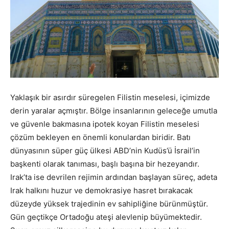
Yaklaşık bir asırdır süregelen Filistin meselesi, içimizde
derin yaralar açmıştır. Bölge insanlarının geleceğe umutla
ve güvenle bakmasına ipotek koyan Filistin meselesi
çözüm bekleyen en önemli konulardan biridir. Batı
dünyasının süper güç ülkesi ABD’nin Kudüs’ü İsrail’in
başkenti olarak tanıması, başlı başına bir hezeyandır.
Irak’ta ise devrilen rejimin ardından başlayan süreç, adeta
Irak halkını huzur ve demokrasiye hasret bırakacak
düzeyde yüksek trajedinin ev sahipliğine bürünmüştür.
Gün geçtikçe Ortadoğu ateşi alevlenip büyümektedir.