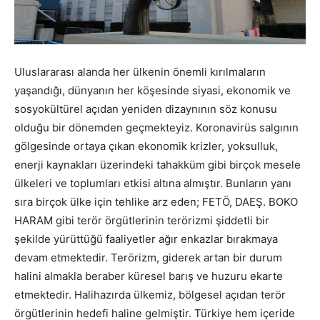
Uluslararası alanda her ülkenin önemli kırılmaların
yaşandığı, dünyanın her köşesinde siyasi, ekonomik ve
sosyokültürel açıdan yeniden dizaynının söz konusu
olduğu bir dönemden geçmekteyiz. Koronavirüs salgının
gölgesinde ortaya çıkan ekonomik krizler, yoksulluk,
enerji kaynakları üzerindeki tahakküm gibi birçok mesele
ülkeleri ve toplumları etkisi altına almıştır. Bunların yanı
sıra birçok ülke için tehlike arz eden; FETÖ, DAEŞ. BOKO
HARAM gibi terör örgütlerinin terörizmi şiddetli bir
şekilde yürüttüğü faaliyetler ağır enkazlar bırakmaya
devam etmektedir. Terörizm, giderek artan bir durum
halini almakla beraber küresel barış ve huzuru ekarte
etmektedir. Halihazırda ülkemiz, bölgesel açıdan terör
örgütlerinin hedefi haline gelmiştir. Türkiye hem içeride