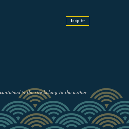
Takip Et
s contained in the site belong to the author