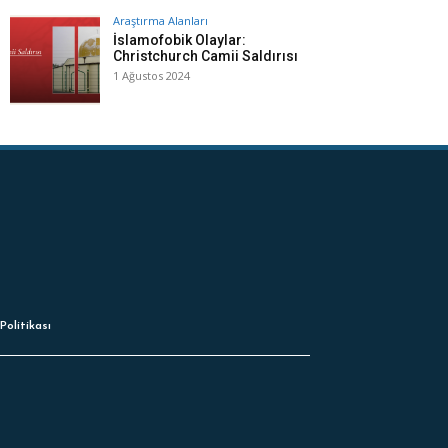
Araştırma Alanları
İslamofobik Olaylar:
Christchurch Camii Saldırısı
1 Ağustos 2024
Politikası