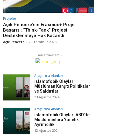
Projeler
Açık Pencere’nin Erasmus+ Proje
Başarısı: “Think-Tank” Projesi
Desteklenmeye Hak Kazandı
Açık Pencere
-
20 Temmuz 2025
- Advertisement -
Araştırma Alanları
İslamofobik Olaylar:
Müslüman Karşıtı Politikalar
ve Saldırılar
23 Ağustos 2024
Araştırma Alanları
İslamofobik Olaylar: ABD’de
Müslümanlara Yönelik
Ayrımcılık
12 Ağustos 2024