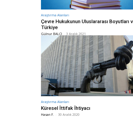
Araştırma Alanları
Çevre Hukukunun Uluslararası Boyutları 
Türkiye
Gülnur BALCI
-
3 Aralık 2021
Araştırma Alanları
Küresel İttifak İhtiyacı
Hasan F.
-
30 Aralık 2020