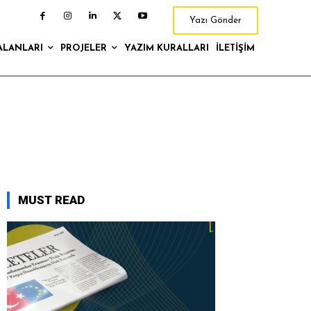
Yazı Gönder
ALANLARI
PROJELER
YAZIM KURALLARI
İLETIŞIM
MUST READ