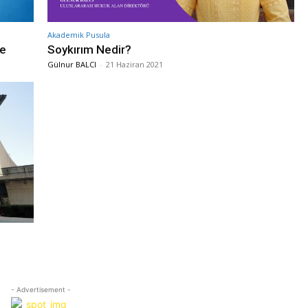
Akademik Pusula
ve
Soykırım Nedir?
Gülnur BALCI
-
21 Haziran 2021
- Advertisement -