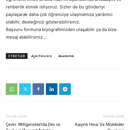
rehberlik etmek istiyoruz. Sizler de bu gönderiyi
paylaşarak daha çok öğrenciye ulaşmamıza yardımcı
olabilir, desteğinizi gösterebilirsiniz.
Başvuru formuna biyografimizden ulaşabilir ya da bize
mesaj atabilirsiniz…
ETIKETLER
Açık Pencere
Akademik
Önceki İçerik
Sonraki İçerik
Çeviri: Wittgenstein’da Dini ve
Kaşıntı Hissi Ve Moleküler