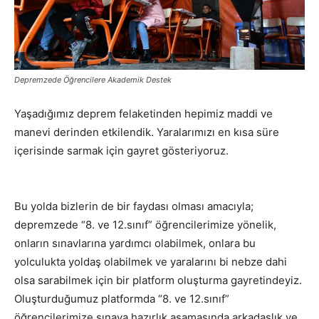
Depremzede Öğrencilere Akademik Destek
Yaşadığımız deprem felaketinden hepimiz maddi ve
manevi derinden etkilendik. Yaralarımızı en kısa süre
içerisinde sarmak için gayret gösteriyoruz.
Bu yolda bizlerin de bir faydası olması amacıyla;
depremzede “8. ve 12.sınıf” öğrencilerimize yönelik,
onların sınavlarına yardımcı olabilmek, onlara bu
yolculukta yoldaş olabilmek ve yaralarını bi nebze dahi
olsa sarabilmek için bir platform oluşturma gayretindeyiz.
Oluşturduğumuz platformda “8. ve 12.sınıf”
öğrencilerimize sınava hazırlık aşamasında arkadaşlık ve