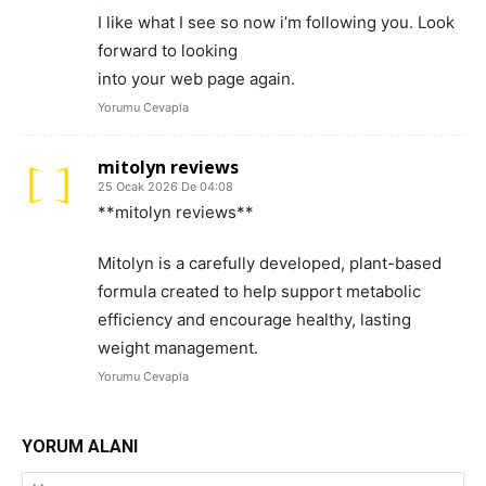
I like what I see so now i’m following you. Look
forward to looking
into your web page again.
Yorumu Cevapla
mitolyn reviews
25 Ocak 2026 De 04:08
**mitolyn reviews**
Mitolyn is a carefully developed, plant-based
formula created to help support metabolic
efficiency and encourage healthy, lasting
weight management.
Yorumu Cevapla
YORUM ALANI