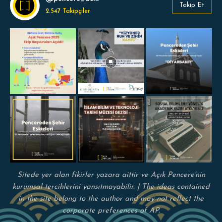
Takip Et
2.547
Takipçiler
Sitede yer alan fikirler yazara aittir ve Açık Pencere'nin
kurumsal tercihlerini yansıtmayabilir. | The ideas contained
in the site belong to the author and may not reflect the
corporate preferences of AP.