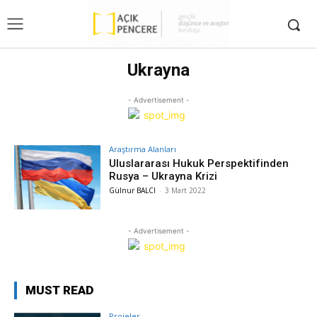
Ukrayna
- Advertisement -
Araştırma Alanları
Uluslararası Hukuk Perspektifinden
Rusya – Ukrayna Krizi
Gülnur BALCI
-
3 Mart 2022
- Advertisement -
MUST READ
Projeler