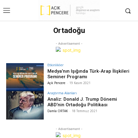
Ortadoğu
- Advertisement -
Etkinlikler
Medya’nın Işığında Türk-Arap İlişkileri
Seminer Programı
Açık Pencere
-
19 Kasım 2021
Araştırma Alanları
Analiz: Donald J. Trump Dönemi
ABD’nin Ortadoğu Politikası
Damla ORTAK
-
18 Temmuz 2021
- Advertisement -