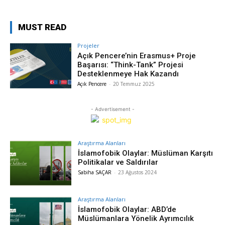
MUST READ
Projeler
Açık Pencere’nin Erasmus+ Proje
Başarısı: “Think-Tank” Projesi
Desteklenmeye Hak Kazandı
Açık Pencere
-
20 Temmuz 2025
- Advertisement -
Araştırma Alanları
İslamofobik Olaylar: Müslüman Karşıtı
Politikalar ve Saldırılar
Sabiha SAÇAR
-
23 Ağustos 2024
Araştırma Alanları
İslamofobik Olaylar: ABD’de
Müslümanlara Yönelik Ayrımcılık