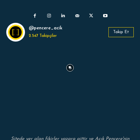
@pencere_acik
Takip Et
2.547
Takipçiler
Sitede yer alan fikirler yazara aittir ve Açık Pencere'nin