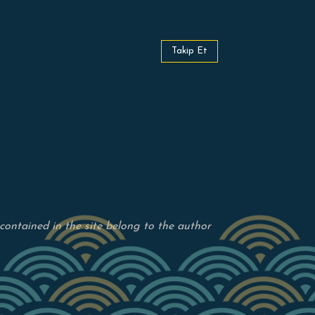
Takip Et
s contained in the site belong to the author