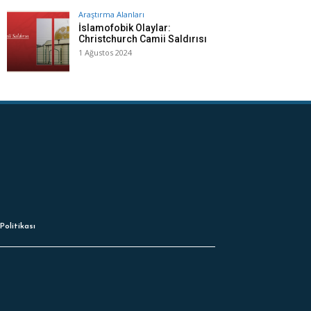
Araştırma Alanları
İslamofobik Olaylar:
Christchurch Camii Saldırısı
1 Ağustos 2024
Politikası