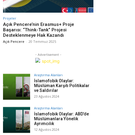
Projeler
Açık Pencere’nin Erasmus+ Proje
Başarısı: “Think-Tank” Projesi
Desteklenmeye Hak Kazandı
Açık Pencere
-
20 Temmuz 2025
- Advertisement -
Araştırma Alanları
İslamofobik Olaylar:
Müslüman Karşıtı Politikalar
ve Saldırılar
23 Ağustos 2024
Araştırma Alanları
İslamofobik Olaylar: ABD’de
Müslümanlara Yönelik
Ayrımcılık
12 Ağustos 2024