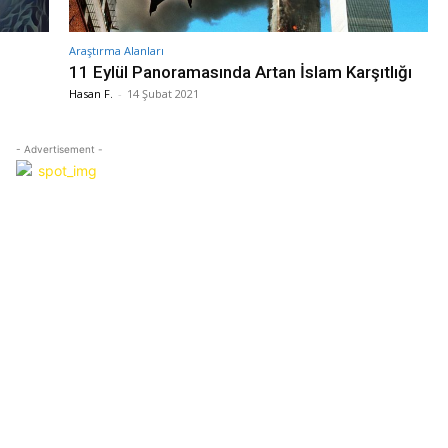
Araştırma Alanları
11 Eylül Panoramasında Artan İslam Karşıtlığı
Hasan F.
-
14 Şubat 2021
- Advertisement -