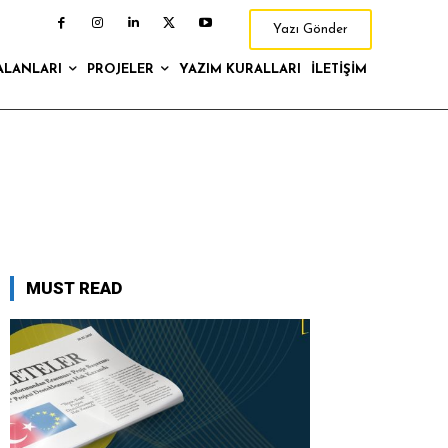
Yazı Gönder
ALANLARI
PROJELER
YAZIM KURALLARI
İLETIŞIM
MUST READ