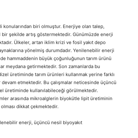
i konularından biri olmuştur. Enerjiye olan talep,
 bir şekilde artış göstermektedir. Günümüzde enerji
tadır. Ülkeler, artan iklim krizi ve fosil yakıt depo
kaynaklarına yönelmiş durumdadır. Yenilenebilir enerji
iminde hammaddenin büyük çoğunluğunun tarım ürünü
malar meydana getirmektedir. Son zamanlarda bu
dizel üretiminde tarım ürünleri kullanmak yerine farklı
lar devam etmektedir. Bu çalışmalar neticesinde üçüncü
zel üretiminde kullanılabileceği görülmektedir.
mler arasında mikroalglerin biyokütle lipit üretiminin
olması dikkat çekmektedir.
lenebilir enerji, üçüncü nesil biyoyakıt