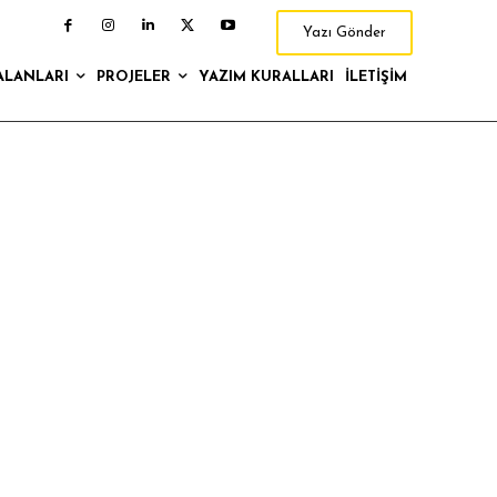
Yazı Gönder
ALANLARI
PROJELER
YAZIM KURALLARI
İLETIŞIM