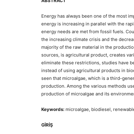
ABSTRACT
Energy has always been one of the most im
energy is increasing in parallel with the ra
energy needs are met from fossil fuels. Cou
the increasing climate crisis and the decreas
majority of the raw material in the producti
sources, is agricultural product, creates var
eliminate these restrictions, studies have b
instead of using agricultural products in biod
seen that microalgae, which is a third-gener
production. Among the various methods used
production of microalgae and its environmen
Keywords:
microalgae, biodiesel, renewable
GİRİŞ