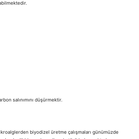
abilmektedir.
arbon salınımını düşürmektir.
ikroalglerden biyodizel üretme çalışmaları günümüzde