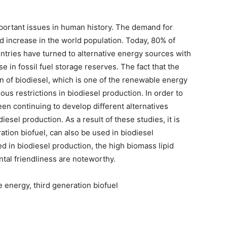
portant issues in human history. The demand for
pid increase in the world population. Today, 80% of
ntries have turned to alternative energy sources with
e in fossil fuel storage reserves. The fact that the
on of biodiesel, which is one of the renewable energy
ious restrictions in biodiesel production. In order to
een continuing to develop different alternatives
iesel production. As a result of these studies, it is
ation biofuel, can also be used in biodiesel
 in biodiesel production, the high biomass lipid
tal friendliness are noteworthy.
 energy, third generation biofuel