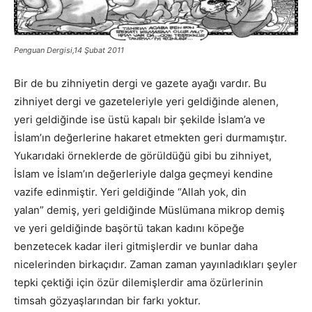
Penguan Dergisi,14 Şubat 2011
Bir de bu zihniyetin dergi ve gazete ayağı vardır. Bu
zihniyet dergi ve gazeteleriyle yeri geldiğinde alenen,
yeri geldiğinde ise üstü kapalı bir şekilde İslam’a ve
İslam’ın değerlerine hakaret etmekten geri durmamıştır.
Yukarıdaki örneklerde de görüldüğü gibi bu zihniyet,
İslam ve İslam’ın değerleriyle dalga geçmeyi kendine
vazife edinmiştir. Yeri geldiğinde “Allah yok, din
yalan” demiş, yeri geldiğinde Müslümana mikrop demiş
ve yeri geldiğinde başörtü takan kadını köpeğe
benzetecek kadar ileri gitmişlerdir ve bunlar daha
nicelerinden birkaçıdır. Zaman zaman yayınladıkları şeyler
tepki çektiği için özür dilemişlerdir ama özürlerinin
timsah gözyaşlarından bir farkı yoktur.