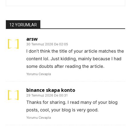
12 YORUMLAR
arsw
30 Temmuz 2026 De 02:05
I don’t think the title of your article matches the
content lol. Just kidding, mainly because I had
some doubts after reading the article.
Yorumu Cevapla
binance skapa konto
29 Temmuz 2026 De 00:31
Thanks for sharing. I read many of your blog
posts, cool, your blog is very good.
Yorumu Cevapla