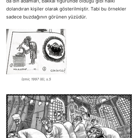
da din adamları, bakkal figüründe olduğu gibi halkı
dolandıran kişiler olarak gösterilmiştir. Tabi bu örnekler
sadece buzdağının görünen yüzüdür.
İzmir, 1997 (6), s.5