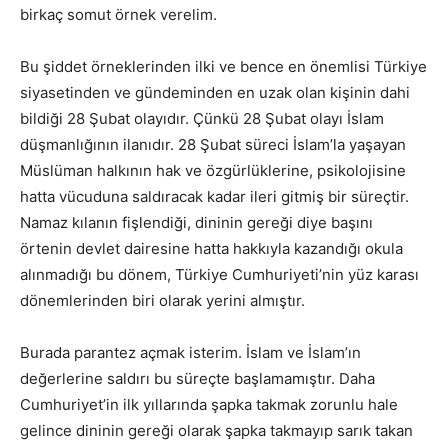
birkaç somut örnek verelim.
Bu şiddet örneklerinden ilki ve bence en önemlisi Türkiye
siyasetinden ve gündeminden en uzak olan kişinin dahi
bildiği 28 Şubat olayıdır. Çünkü 28 Şubat olayı İslam
düşmanlığının ilanıdır. 28 Şubat süreci İslam’la yaşayan
Müslüman halkının hak ve özgürlüklerine, psikolojisine
hatta vücuduna saldıracak kadar ileri gitmiş bir süreçtir.
Namaz kılanın fişlendiği, dininin gereği diye başını
örtenin devlet dairesine hatta hakkıyla kazandığı okula
alınmadığı bu dönem, Türkiye Cumhuriyeti’nin yüz karası
dönemlerinden biri olarak yerini almıştır.
Burada parantez açmak isterim. İslam ve İslam’ın
değerlerine saldırı bu süreçte başlamamıştır. Daha
Cumhuriyet’in ilk yıllarında şapka takmak zorunlu hale
gelince dininin gereği olarak şapka takmayıp sarık takan