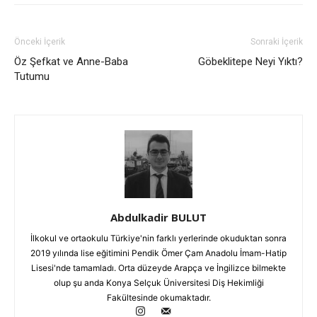
Önceki İçerik
Sonraki İçerik
Öz Şefkat ve Anne-Baba
Göbeklitepe Neyi Yıktı?
Tutumu
Abdulkadir BULUT
İlkokul ve ortaokulu Türkiye'nin farklı yerlerinde okuduktan sonra
2019 yılında lise eğitimini Pendik Ömer Çam Anadolu İmam-Hatip
Lisesi'nde tamamladı. Orta düzeyde Arapça ve İngilizce bilmekte
olup şu anda Konya Selçuk Üniversitesi Diş Hekimliği
Fakültesinde okumaktadır.