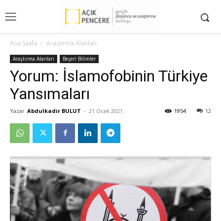
Ana Sayfa
Araştırma Alanları
Araştırma Alanları
Beşeri Bilimler
Yorum: İslamofobinin Türkiye
Yansımaları
Yazar
Abdulkadir BULUT
-
21 Ocak 2021
1954
12