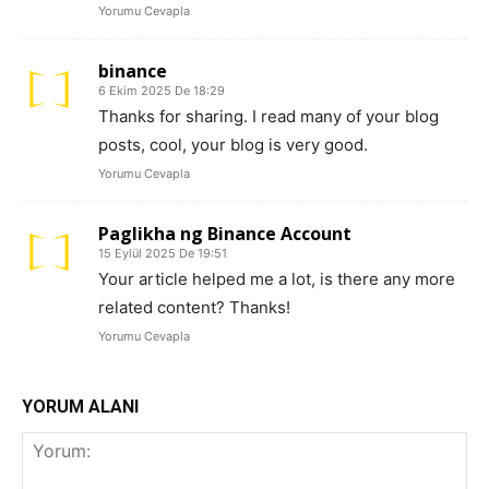
Yorumu Cevapla
binance
6 Ekim 2025 De 18:29
Thanks for sharing. I read many of your blog
posts, cool, your blog is very good.
Yorumu Cevapla
Paglikha ng Binance Account
15 Eylül 2025 De 19:51
Your article helped me a lot, is there any more
related content? Thanks!
Yorumu Cevapla
YORUM ALANI