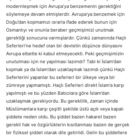
modernleşmek için Avrupa’ya benzemenin gerektiğini
söylemeye devam etmişlerdir. Avrupa’ya benzemek için
Doğu’dan kopmamızı ısrarla ifade ederek bunun için
Osmanlıyı ve onunla beraber geçmişimizi unutmak
gerektiği sonucuna varmışlardır. Çünkü zamanında Haçlı
Seferleri’ne hedef olan bir devletin düşünce dünyasını
Avrupa elbette ki kabul etmeyecekti. Peki geçmişimizin
unutulması için ne yapılması lazımdı? Tabi ki İslam’dan
kopmak ya da İslam’dan uzaklaşmak lazımdı çünkü Haçlı
Seferlerini yapanlar bu seferleri bir ülkeye veya bir
zümreye yapmamıştı. Haçlı Seferleri direkt İslam’a karşı
yapılmıştı ve bu yüzden Batıcılara göre İslam’dan
uzaklaşmak gerekiyordu. Bu gereklilik, zaman içinde
Müslümanlara karşı çeşitli şekilde üstü açık veya kapalı
şiddete neden oldu. Bu şiddet bazen hakaret bazen
gerekli hak ve özgürlüklerin kısıtlanması bazen de gerçek
bir fiziksel şiddet olarak dile getirildi. Gelin bu şiddetlere