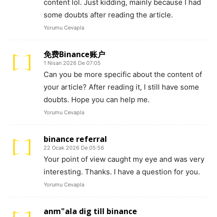
content lol. Just kidding, mainly because I had
some doubts after reading the article.
Yorumu Cevapla
免费Binance账户
1 Nisan 2026 De 07:05
Can you be more specific about the content of
your article? After reading it, I still have some
doubts. Hope you can help me.
Yorumu Cevapla
binance referral
22 Ocak 2026 De 05:56
Your point of view caught my eye and was very
interesting. Thanks. I have a question for you.
Yorumu Cevapla
anm"ala dig till binance