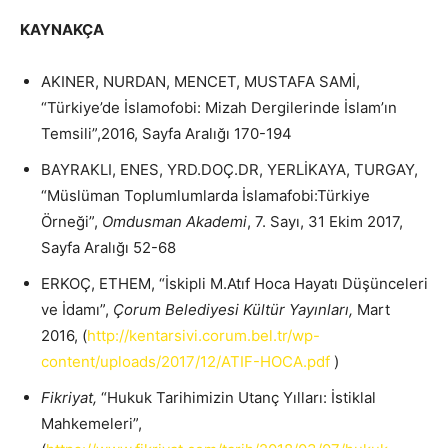
KAYNAKÇA
AKINER, NURDAN, MENCET, MUSTAFA SAMİ,
“Türkiye’de İslamofobi: Mizah Dergilerinde İslam’ın
Temsili”,2016, Sayfa Aralığı 170-194
BAYRAKLI, ENES, YRD.DOÇ.DR, YERLİKAYA, TURGAY,
“Müslüman Toplumlumlarda İslamafobi:Türkiye
Örneği”,
Omdusman Akademi
, 7. Sayı, 31 Ekim 2017,
Sayfa Aralığı 52-68
ERKOÇ, ETHEM, “İskipli M.Atıf Hoca Hayatı Düşünceleri
ve İdamı”,
Çorum Belediyesi Kültür Yayınları,
Mart
2016, (
http://kentarsivi.corum.bel.tr/wp-
content/uploads/2017/12/ATIF-HOCA.pdf
)
Fikriyat,
“Hukuk Tarihimizin Utanç Yılları: İstiklal
Mahkemeleri”,