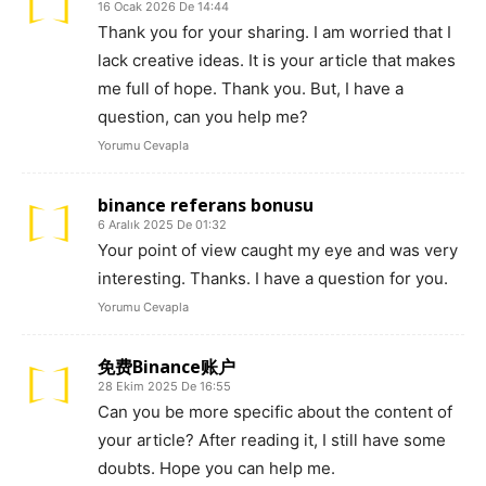
16 Ocak 2026 De 14:44
Thank you for your sharing. I am worried that I
lack creative ideas. It is your article that makes
me full of hope. Thank you. But, I have a
question, can you help me?
Yorumu Cevapla
binance referans bonusu
6 Aralık 2025 De 01:32
Your point of view caught my eye and was very
interesting. Thanks. I have a question for you.
Yorumu Cevapla
免费Binance账户
28 Ekim 2025 De 16:55
Can you be more specific about the content of
your article? After reading it, I still have some
doubts. Hope you can help me.