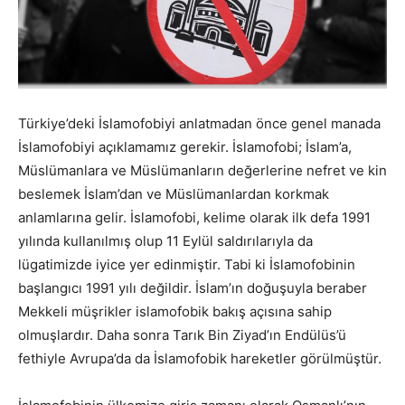
Türkiye’deki İslamofobiyi anlatmadan önce genel manada
İslamofobiyi açıklamamız gerekir. İslamofobi; İslam’a,
Müslümanlara ve Müslümanların değerlerine nefret ve kin
beslemek İslam’dan ve Müslümanlardan korkmak
anlamlarına gelir. İslamofobi, kelime olarak ilk defa 1991
yılında kullanılmış olup 11 Eylül saldırılarıyla da
lügatimizde iyice yer edinmiştir. Tabi ki İslamofobinin
başlangıcı 1991 yılı değildir. İslam’ın doğuşuyla beraber
Mekkeli müşrikler islamofobik bakış açısına sahip
olmuşlardır. Daha sonra Tarık Bin Ziyad’ın Endülüs’ü
fethiyle Avrupa’da da İslamofobik hareketler görülmüştür.