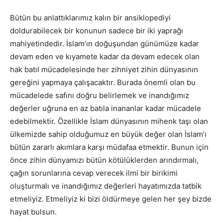
Bütün bu anlattıklarımız kalın bir ansiklopediyi
doldurabilecek bir konunun sadece bir iki yaprağı
mahiyetindedir. İslam’ın doğuşundan günümüze kadar
devam eden ve kıyamete kadar da devam edecek olan
hak batıl mücadelesinde her zihniyet zihin dünyasının
gereğini yapmaya çalışacaktır. Burada önemli olan bu
mücadelede safını doğru belirlemek ve inandığımız
değerler uğruna en az batıla inananlar kadar mücadele
edebilmektir. Özellikle İslam dünyasının mihenk taşı olan
ülkemizde sahip olduğumuz en büyük değer olan İslam’ı
bütün zararlı akımlara karşı müdafaa etmektir. Bunun için
önce zihin dünyamızı bütün kötülüklerden arındırmalı,
çağın sorunlarına cevap verecek ilmi bir birikimi
oluşturmalı ve inandığımız değerleri hayatımızda tatbik
etmeliyiz. Etmeliyiz ki bizi öldürmeye gelen her şey bizde
hayat bulsun.