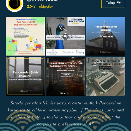
Takip Et
2.547
Takipçiler
Sitede yer alan fikirler yazara aittir ve Açık Pencere'nin
kurumsal tercihlerini yansıtmayabilir. | The ideas contained
in the site belong to the author and may not reflect the
corporate preferences of AP.