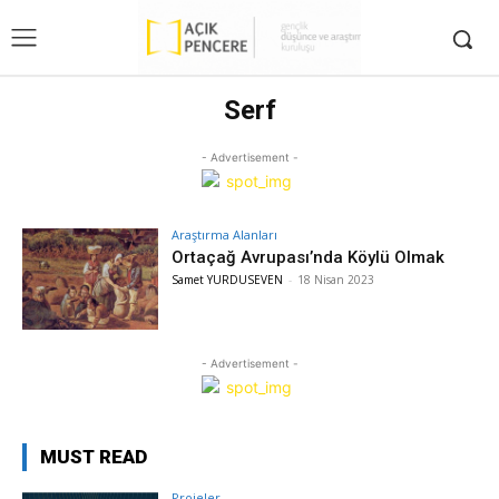
Serf
- Advertisement -
Araştırma Alanları
Ortaçağ Avrupası’nda Köylü Olmak
Samet YURDUSEVEN
-
18 Nisan 2023
- Advertisement -
MUST READ
Projeler