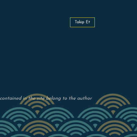
Takip Et
s contained in the site belong to the author