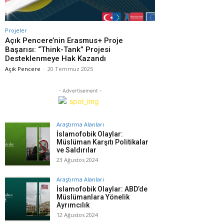
Projeler
Açık Pencere’nin Erasmus+ Proje
Başarısı: “Think-Tank” Projesi
Desteklenmeye Hak Kazandı
Açık Pencere
-
20 Temmuz 2025
- Advertisement -
Araştırma Alanları
İslamofobik Olaylar:
Müslüman Karşıtı Politikalar
ve Saldırılar
23 Ağustos 2024
Araştırma Alanları
İslamofobik Olaylar: ABD’de
Müslümanlara Yönelik
Ayrımcılık
12 Ağustos 2024