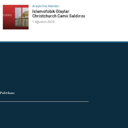
Araştırma Alanları
İslamofobik Olaylar:
Christchurch Camii Saldırısı
1 Ağustos 2024
Politikası