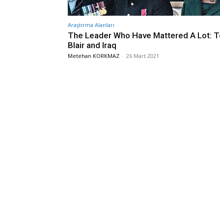
Araştırma Alanları
The Leader Who Have Mattered A Lot: T
Blair and Iraq
Metehan KORKMAZ
-
26 Mart 2021