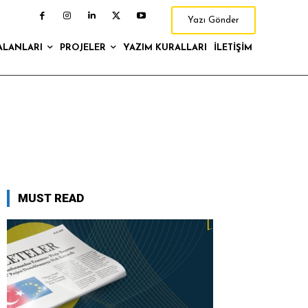
Yazı Gönder
ALANLARI
PROJELER
YAZIM KURALLARI
İLETIŞIM
MUST READ