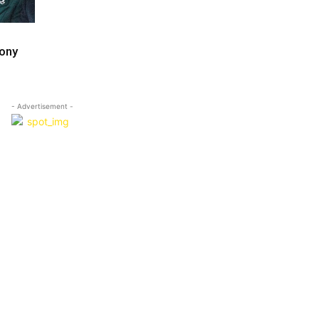
ony
- Advertisement -