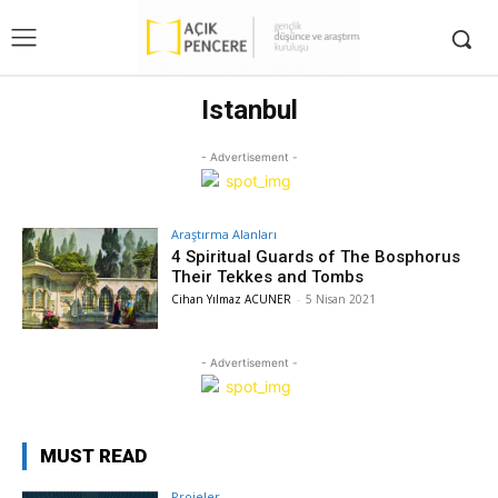
Istanbul
- Advertisement -
Araştırma Alanları
4 Spiritual Guards of The Bosphorus
Their Tekkes and Tombs
Cihan Yılmaz ACUNER
-
5 Nisan 2021
- Advertisement -
MUST READ
Projeler