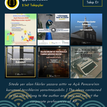
Takip Et
2.547
Takipçiler
Sitede yer alan fikirler yazara aittir ve Açık Pencere'nin
kurumsal tercihlerini yansıtmayabilir. | The ideas contained
in the site belong to the author and may not reflect the
corporate preferences of AP.